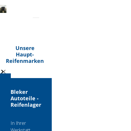
Unsere
Haupt-
Reifenmarken
Bleker
Autoteile -
Reifenlager
In Ihrer
Werkstatt