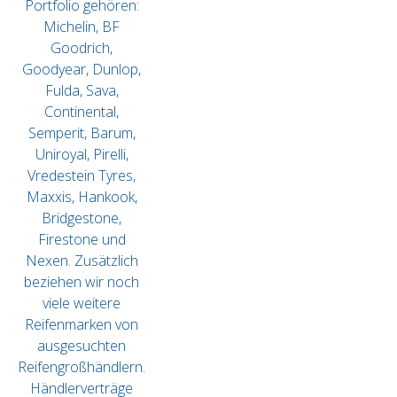
Portfolio gehören:
Michelin, BF
Goodrich,
Goodyear, Dunlop,
Fulda, Sava,
Continental,
Semperit, Barum,
Uniroyal, Pirelli,
Vredestein Tyres,
Maxxis, Hankook,
Bridgestone,
Firestone und
Nexen. Zusätzlich
beziehen wir noch
viele weitere
Reifenmarken von
ausgesuchten
Reifengroßhändlern.
Händlerverträge