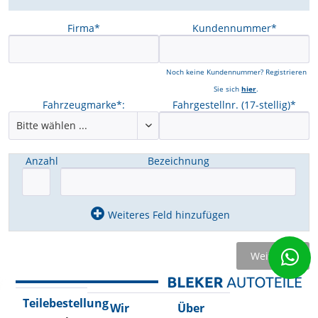
Firma*
Kundennummer*
Noch keine Kundennummer? Registrieren
Sie sich
hier
.
Fahrzeugmarke*:
Fahrgestellnr. (17-stellig)*
Anzahl
Bezeichnung
Weiteres Feld hinzufügen
Weiter
Teilebestellung
Wir
Über