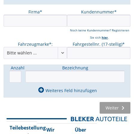
Firma*
Kundennummer*
Noch keine Kundennummer? Registrieren
Sie sich
hier
.
Fahrzeugmarke*:
Fahrgestellnr. (17-stellig)*
Anzahl
Bezeichnung
Weiteres Feld hinzufügen
Weiter
Teilebestellung
Wir
Über